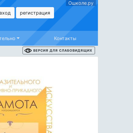
Ошколе.ру
вход
регистрация
тельно
Контакты
ВЕРСИЯ ДЛЯ СЛАБОВИДЯЩИХ